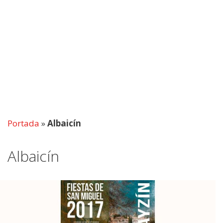
Portada
»
Albaicín
Albaicín