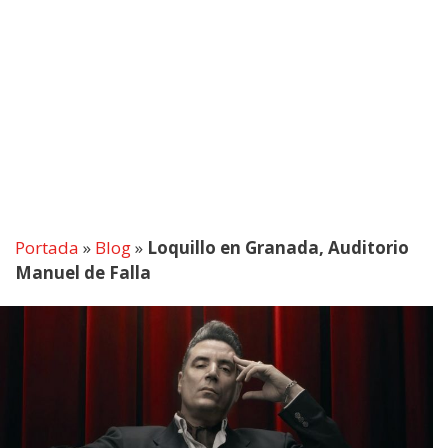
Portada
»
Blog
»
Loquillo en Granada, Auditorio
Manuel de Falla