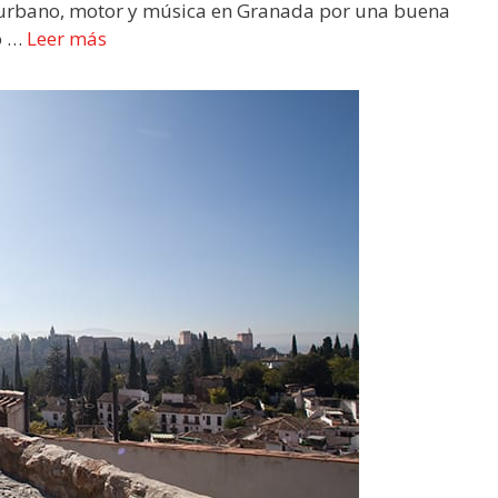
e urbano, motor y música en Granada por una buena
ó …
Leer más