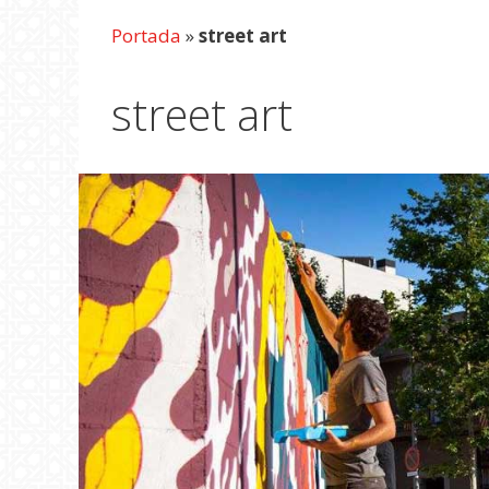
Portada
»
street art
street art