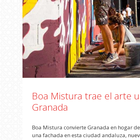
Boa Mistura trae el arte 
Granada
Boa Mistura convierte Granada en hogar del
una fachada en esta ciudad andaluza, nueva