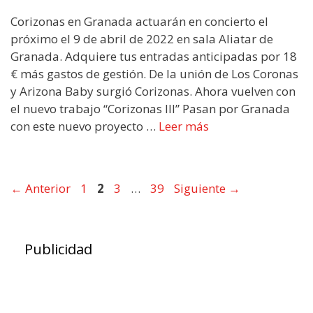
Corizonas en Granada actuarán en concierto el
próximo el 9 de abril de 2022 en sala Aliatar de
Granada. Adquiere tus entradas anticipadas por 18
€ más gastos de gestión. De la unión de Los Coronas
y Arizona Baby surgió Corizonas. Ahora vuelven con
el nuevo trabajo “Corizonas III” Pasan por Granada
con este nuevo proyecto …
Leer más
←
Anterior
Página
1
Página
2
Página
3
…
Página
39
Siguiente
→
Publicidad