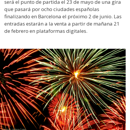
será el punto de partida el 23 de mayo de una gira
que pasará por ocho ciudades españolas
finalizando en Barcelona el próximo 2 de junio. Las
entradas estarán a la venta a partir de mañana 21
de febrero en plataformas digitales.