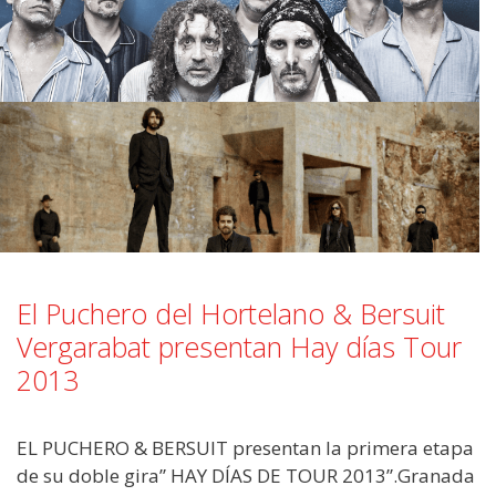
El Puchero del Hortelano & Bersuit
Vergarabat presentan Hay días Tour
2013
EL PUCHERO & BERSUIT presentan la primera etapa
de su doble gira” HAY DÍAS DE TOUR 2013”.Granada