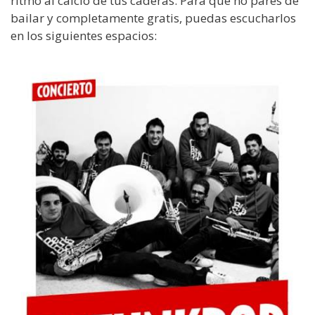
ritmo al calcio de tus caderas. Para que no pares de
bailar y completamente gratis, puedas escucharlos
en los siguientes espacios: