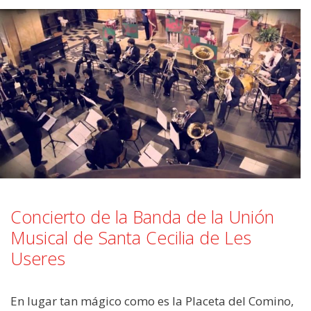
Concierto de la Banda de la Unión
Musical de Santa Cecilia de Les
Useres
En lugar tan mágico como es la Placeta del Comino,