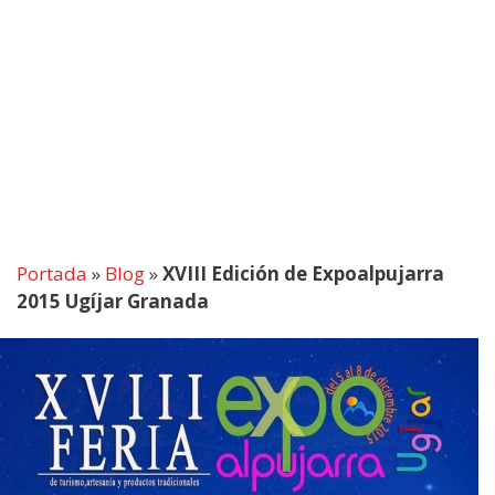
Portada
»
Blog
»
XVIII Edición de Expoalpujarra
2015 Ugíjar Granada