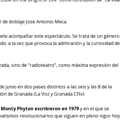
tor de doblaje Jose Antonio Meca.
mete acompañar este espectáculo. Se trata de un género
do; a la vez que provoca la admiración y la curiosidad de
izada, sino de “radioteatro”, como máxima expresión del
e junio en dos pases distintos a las seis y las 8 de la
sión de Granada (La Voz y Granada CFtv)
s
Monty Phyton
escribieron en 1979
y en el que se
ogmatismos revolucionarios que siguen en pleno vigor hoy