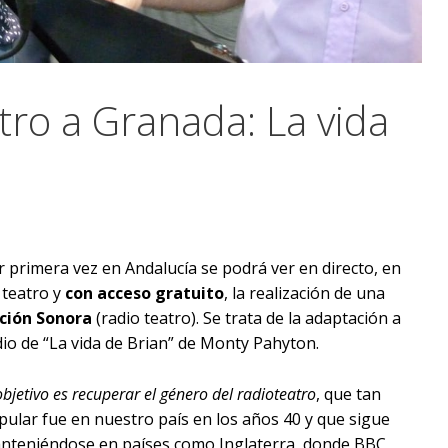
tro a Granada: La vida
r primera vez en Andalucía se podrá ver en directo, en
 teatro y
con acceso gratuito
, la realización de una
cción Sonora
(radio teatro). Se trata de la adaptación a
dio de “La vida de Brian” de Monty Pahyton.
objetivo es recuperar el género del radioteatro
, que tan
pular fue en nuestro país en los años 40 y que sigue
nteniéndose en países como Inglaterra, donde BBC