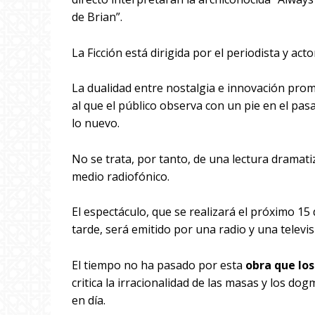
de Brian”.
La Ficción está dirigida por el periodista y ac
La dualidad entre nostalgia e innovación pro
al que el público observa con un pie en el pasa
lo nuevo.
No se trata, por tanto, de una lectura dramat
medio radiofónico.
El espectáculo, que se realizará el próximo 15 d
tarde, será emitido por una radio y una televi
El tiempo no ha pasado por esta
obra que lo
critica la irracionalidad de las masas y los d
en día.