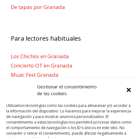
De tapas por Granada
Para lectores habituales
Los Chichos en Granada
Concierto OT en Granada
Muac Fest Granada
Concierto de Saiko en Granada
Gestionar el consentimiento
de las cookies
Utilizamos tecnologías como las cookies para almacenar y/o acceder a
la información del dispositivo. Lo hacemos para mejorar la experiencia
Para sentirse como un local
de navegación y para mostrar anuncios personalizados. El
consentimiento a estas tecnologías nos permitirá procesar datos como
Week of agosto 3
el comportamiento de navegación o los ID's únicos en este sitio. No
consentir o retirar el consentimiento, puede afectar negativamente a