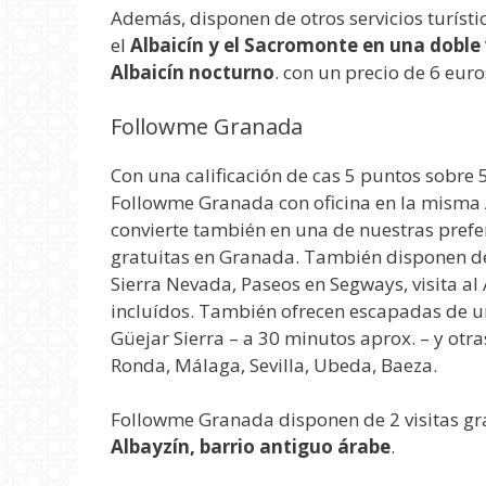
Además, disponen de otros servicios turíst
el
Albaicín y el Sacromonte en una doble 
Albaicín nocturno
. con un precio de 6 euro
Followme Granada
Con una calificación de cas 5 puntos sobre 
Followme Granada con oficina en la misma Ac
convierte también en una de nuestras prefe
gratuitas en Granada. También disponen de d
Sierra Nevada, Paseos en Segways, visita a
incluídos. También ofrecen escapadas de 
Güejar Sierra – a 30 minutos aprox. – y otr
Ronda, Málaga, Sevilla, Ubeda, Baeza.
Followme Granada disponen de 2 visitas gra
Albayzín, barrio antiguo árabe
.