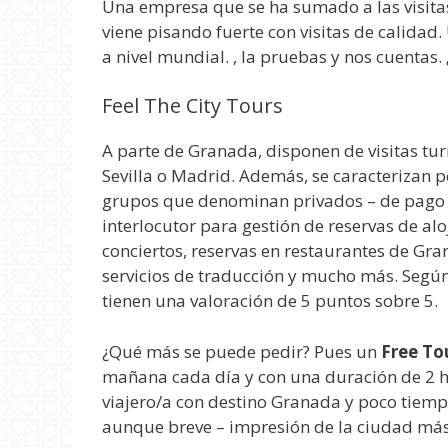
Una empresa que se ha sumado a las visitas g
viene pisando fuerte con visitas de calidad.
a nivel mundial. , la pruebas y nos cuentas
Feel The City Tours
A parte de Granada, disponen de visitas tu
Sevilla o Madrid. Además, se caracterizan po
grupos que denominan privados – de pago -.
interlocutor para gestión de reservas de a
conciertos, reservas en restaurantes de Gra
servicios de traducción y mucho más. Segú
tienen una valoración de 5 puntos sobre 5.
¿Qué más se puede pedir? Pues un
Free To
mañana cada día y con una duración de 2 hor
viajero/a con destino Granada y poco tiemp
aunque breve – impresión de la ciudad má