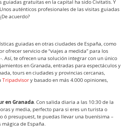
uiadas gratuitas en la capital ha sido Civitatis. Y
 Unos auténticos profesionales de las visitas guiadas
. ¿De acuerdo?
rísticas guiadas en otras ciudades de España, como
r ofrecer servicio de “viajes a medida” para los
 Así, te ofrecen una solución integrar con un único
lojamientos en Granada, entradas para espectáculos y
nada, tours en ciudades y provincias cercanas,
n
Tripadvisor
y basado en más 4.000 opiniones,
ur en Granada
. Con salida diaria a las 10:30 de la
as y media, perfecto para si eres un turista o
o ó presupuest, te puedas llevar una buenísima –
s mágica de España.