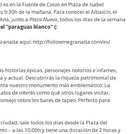
o es en la Fuente de Colon en Plaza de Isabel
as 9:30h de la mañana. Para conocer el Albaicín, el
 Ana, junto a
Plaza Nueva
, todos los días de la semana
el “paraguas blanco” (:
 Granada aquí: http://followmegranada.com/es/
historias épicas, personajes notorios e infames,
a y actual. Descubrirás la riqueza patrimonial de
senta nuestro monumento más emblemático: La
tos de interés como qué otros lugares visitar,
nsejo sobre los bares de tapeo. Perfecto para
 ciudad, sale todos los días desde la Plaza del
o – a las 10:00h y tiene una duración de 2 horas y