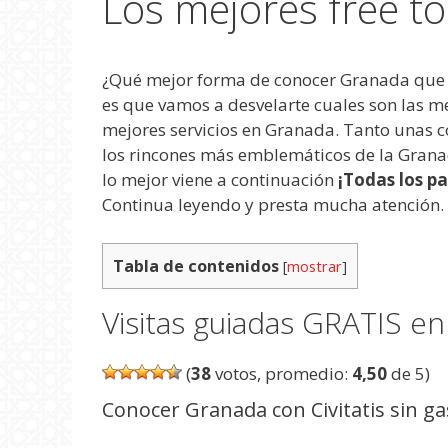
Los mejores free t
¿Qué mejor forma de conocer Granada que ha
es que vamos a desvelarte cuales son las m
mejores servicios en Granada. Tanto unas co
los rincones más emblemáticos de la Granad
lo mejor viene a continuación
¡Todas los p
Continua leyendo y presta mucha atención.
Tabla de contenidos
[
mostrar
]
Visitas guiadas GRATIS e
(
38
votos, promedio:
4,50
de 5)
Conocer Granada con Civitatis sin g