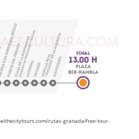
eelthecitytours.com/rutas-granada/free-tour-