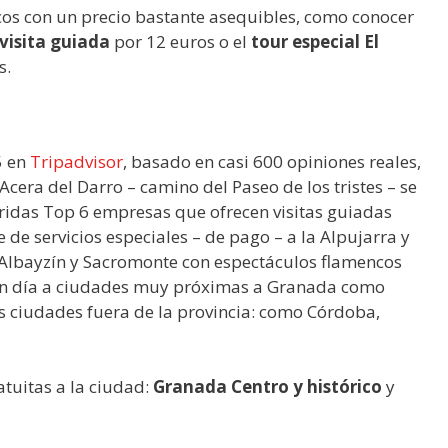
icos con un precio bastante asequibles, como conocer
visita guiada
por 12 euros o el
tour especial El
s.
5 en
Tripadvisor
, basado en casi 600 opiniones reales,
era del Darro – camino del Paseo de los tristes – se
ridas Top 6 empresas que ofrecen visitas guiadas
e servicios especiales – de pago – a la Alpujarra y
l Albayzín y Sacromonte con espectáculos flamencos
un día a ciudades muy próximas a Granada como
as ciudades fuera de la provincia: como
Córdoba,
tuitas a la ciudad:
Granada Centro y histórico
y