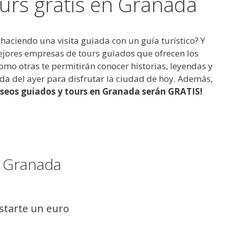
ours gratis en Granada
ciendo una visita guiada con un guía turístico? Y
ejores empresas de tours guiados que ofrecen los
mo otras te permitirán conocer historias, leyendas y
a del ayer para disfrutar la ciudad de hoy. Además,
aseos guiados y tours en Granada serán GRATIS!
n Granada
astarte un euro