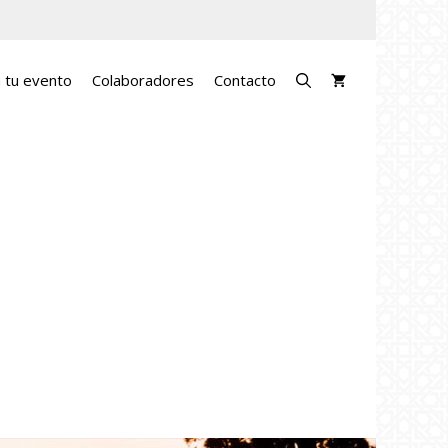
a tu evento
Colaboradores
Contacto