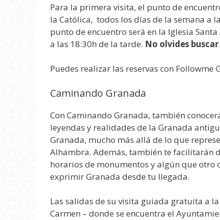
Para la primera visita, el punto de encuentr
la Católica, todos los días de la semana a l
punto de encuentro será en la Iglesia Santa
a las
18:30h de la tarde.
No olvides buscar 
Puedes realizar las reservas con Followme
Caminando Granada
Con Caminando Granada, también conocerás 
leyendas y realidades de la Granada antigu
Granada, mucho más allá de lo que repre
Alhambra. Además, también te facilitarán da
horarios de monumentos y algún que otro co
exprimir Granada desde tu llegada.
Las salidas de su visita guiada gratuita a la
Carmen – donde se encuentra el Ayuntamient