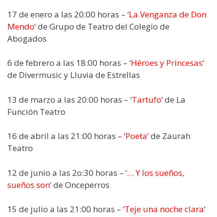
17 de enero a las 20:00 horas – ‘
La Venganza de Don
Mendo
‘ de Grupo de Teatro del Colegio de
Abogados
6 de febrero a las 18:00 horas – ‘
Héroes y Princesas
‘
de Divermusic y Lluvia de Estrellas
13 de marzo a las 20:00 horas – ‘
Tartufo
‘ de La
Función Teatro
16 de abril a las 21:00 horas – ‘
Poeta
‘ de Zaurah
Teatro
12 de junio a las 2o:30 horas – ‘
… Y los sueños,
sueños son
‘ de Onceperros
15 de julio a las 21:00 horas – ‘
Teje una noche clara
‘