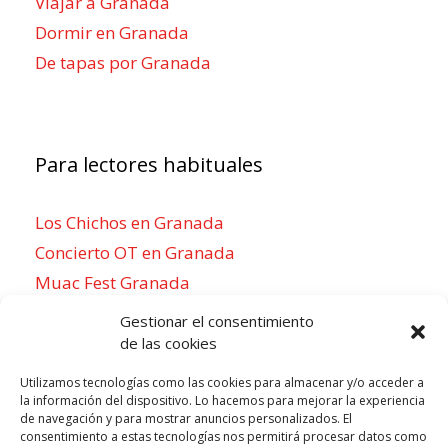
Viajar a Granada
Dormir en Granada
De tapas por Granada
Para lectores habituales
Los Chichos en Granada
Concierto OT en Granada
Muac Fest Granada
Concierto de Saiko en Granada
Gestionar el consentimiento
de las cookies
Utilizamos tecnologías como las cookies para almacenar y/o acceder a
la información del dispositivo. Lo hacemos para mejorar la experiencia
Para sentirse como un local
de navegación y para mostrar anuncios personalizados. El
consentimiento a estas tecnologías nos permitirá procesar datos como