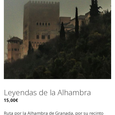
Leyendas de la Alhambra
15,00
€
Ruta por la Alhambra de Granada, por su recinto