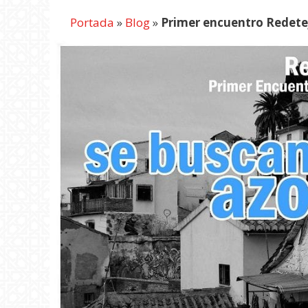
Portada
»
Blog
»
Primer encuentro ‪‎Redet