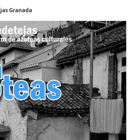
ejas‬ Granada