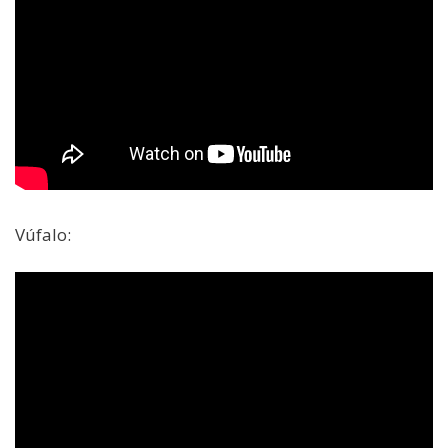
Vúfalo: