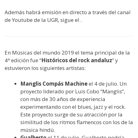
Además habrá emisión en directo a través del canal
de Youtube de la UGR, sigue el .
En Músicas del mundo 2019 el tema principal de la
4ª edición fue “
Históricos del rock andaluz
” y
estuvieron los siguientes artistas:
Manglis Compás Machine
el 4 de julio. Un
proyecto liderado por Luis Cobo “Manglis”,
con más de 30 años de experiencia
experimentando con el blues, jazz y el rock.
Este proyecto surge de su atracción por la
similitud de los ritmos flamencos con los de la
música hindú.
Gualberto
el 11 de julio. Gualberto podría