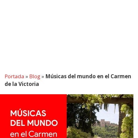
Portada
»
Blog
»
Músicas del mundo en el Carmen
de la Victoria