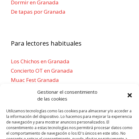
Dormir en Granada
De tapas por Granada
Para lectores habituales
Los Chichos en Granada
Concierto OT en Granada
Muac Fest Granada
Concierto de Saiko en Granada
Gestionar el consentimiento
de las cookies
Utilizamos tecnologías como las cookies para almacenar y/o acceder a
la información del dispositivo. Lo hacemos para mejorar la experiencia
Para sentirse como un local
de navegación y para mostrar anuncios personalizados. El
consentimiento a estas tecnologías nos permitirá procesar datos como
Week of agosto 3
el comportamiento de navegación o los ID's únicos en este sitio. No
consentir o retirar el consentimiento, puede afectar negativamente a