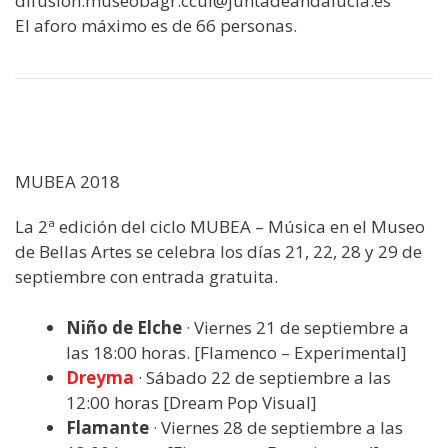
difusion.museobagr.ccul@juntadeandalucia.es
El aforo máximo es de 66 personas.
MUBEA 2018
La 2ª edición del ciclo MUBEA – Música en el Museo
de Bellas Artes se celebra los días 21, 22, 28 y 29 de
septiembre con entrada gratuita.
Niño de Elche
· Viernes 21 de septiembre a
las 18:00 horas. [Flamenco – Experimental]
Dreyma
· Sábado 22 de septiembre a las
12:00 horas [Dream Pop Visual]
Flamante
· Viernes 28 de septiembre a las