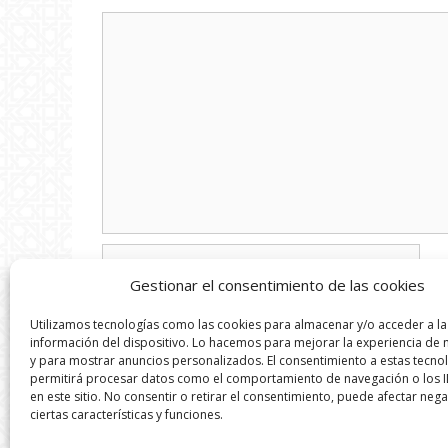
Comentario
Nombre
Gestionar el consentimiento de las cookies
Correo
Utilizamos tecnologías como las cookies para almacenar y/o acceder a la
electrónico
información del dispositivo. Lo hacemos para mejorar la experiencia de
y para mostrar anuncios personalizados. El consentimiento a estas tecno
Web
permitirá procesar datos como el comportamiento de navegación o los I
en este sitio. No consentir o retirar el consentimiento, puede afectar neg
ciertas características y funciones.