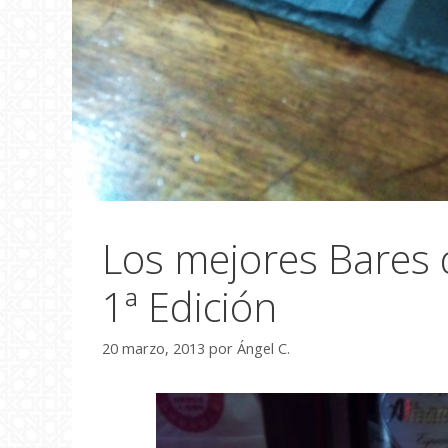
Los mejores Bares 
1ª Edición
20 marzo, 2013
por
Ángel C.