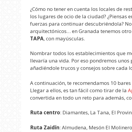
¿Cómo no tener en cuenta los locales de re
los lugares de ocio de la ciudad? ¿Piensas 
fuerzas para continuar descubriéndola? No
arquitectónicos… en Granada tenemos ot
TAPA
, con mayúsculas.
Nombrar todos los establecimientos que m
llevaría una vida. Por eso pondremos unos
añadiéndole trucos y consejos sobre cada lo
A continuación, te recomendamos 10 bares 
Llegar a ellos, es tan fácil como tirar de la
A
convertida en todo un reto para además, c
Ruta centro
: Diamantes, La Tana, El Provin
Ruta Zaidín
: Almudena, Mesón El Molinero,