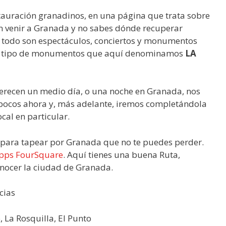
stauración granadinos, en una página que trata sobre
en venir a Granada y no sabes dónde recuperar
 todo son espectáculos, conciertos y monumentos
ro tipo de monumentos que aquí denominamos
LA
erecen un medio día, o una noche en Granada, nos
 pocos ahora y, más adelante, iremos completándola
cal en particular.
para tapear por Granada que no te puedes perder.
pps FourSquare
. Aquí tienes una buena Ruta,
onocer la ciudad de Granada.
cias
 La Rosquilla, El Punto