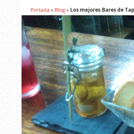
Portada
»
Blog
»
Los mejores Bares de Tap