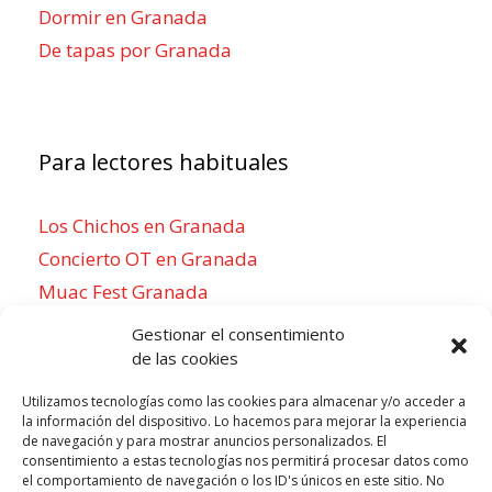
Dormir en Granada
De tapas por Granada
Para lectores habituales
Los Chichos en Granada
Concierto OT en Granada
Muac Fest Granada
Concierto de Saiko en Granada
Gestionar el consentimiento
de las cookies
Utilizamos tecnologías como las cookies para almacenar y/o acceder a
la información del dispositivo. Lo hacemos para mejorar la experiencia
Para sentirse como un local
de navegación y para mostrar anuncios personalizados. El
consentimiento a estas tecnologías nos permitirá procesar datos como
Week of agosto 3
el comportamiento de navegación o los ID's únicos en este sitio. No