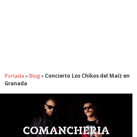
Portada
»
Blog
»
Concierto Los Chikos del Maíz en
Granada