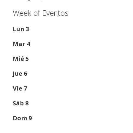
Week of Eventos
Lun
3
Mar
4
Mié
5
Jue
6
Vie
7
Sáb
8
Dom
9