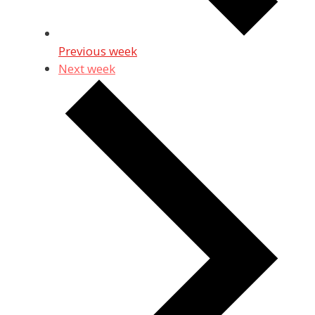
Previous week
Next week