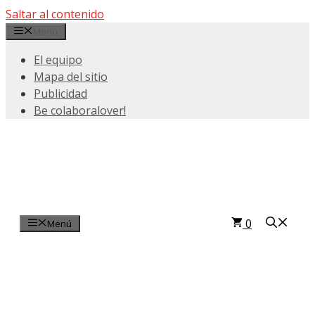
Saltar al contenido
Menu
El equipo
Mapa del sitio
Publicidad
Be colaboralover!
0
Menú