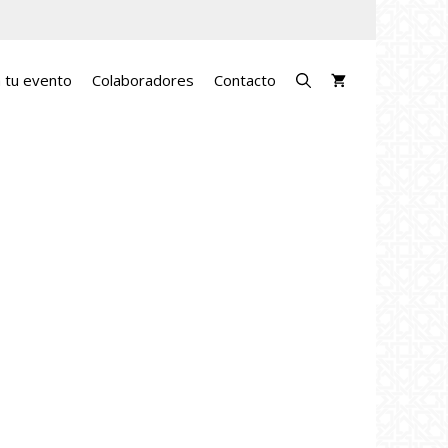
a tu evento
Colaboradores
Contacto