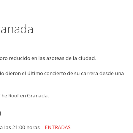
ranada
oro reducido en las azoteas de la ciudad.
o dieron el último concierto de su carrera desde una
 The Roof en Granada.
a
 a las 21:00 horas –
ENTRADAS