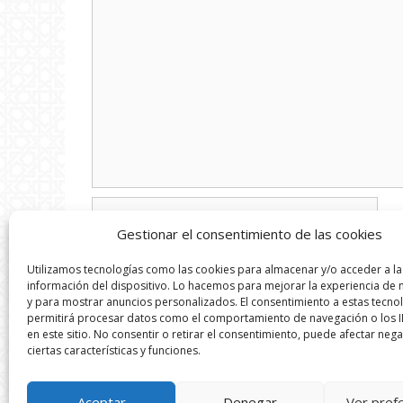
Nombre
Gestionar el consentimiento de las cookies
Correo
Utilizamos tecnologías como las cookies para almacenar y/o acceder a la
electrónico
información del dispositivo. Lo hacemos para mejorar la experiencia de
y para mostrar anuncios personalizados. El consentimiento a estas tecno
Web
permitirá procesar datos como el comportamiento de navegación o los I
en este sitio. No consentir o retirar el consentimiento, puede afectar neg
ciertas características y funciones.
Aceptar
Denegar
Ver pref