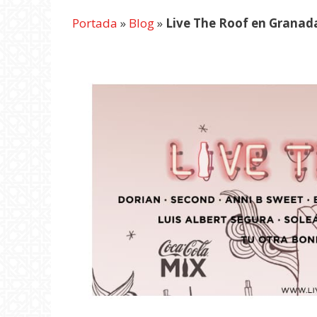
Portada
»
Blog
»
Live The Roof en Granad