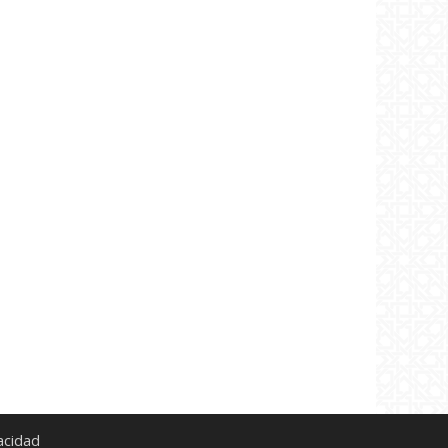
acidad