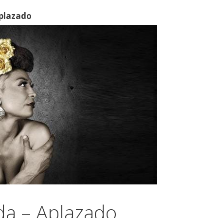
plazado
da – Aplazado