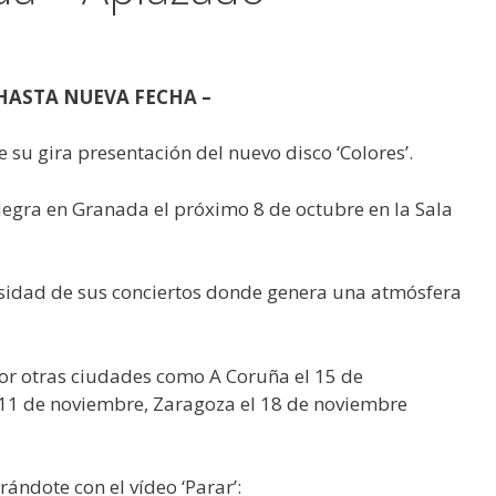
HASTA NUEVA FECHA –
su gira presentación del nuevo disco ‘Colores’.
egra en Granada el próximo 8 de octubre en la Sala
ensidad de sus conciertos donde genera una atmósfera
por otras ciudades como A Coruña el 15 de
l 11 de noviembre, Zaragoza el 18 de noviembre
rándote con el vídeo ‘Parar’: