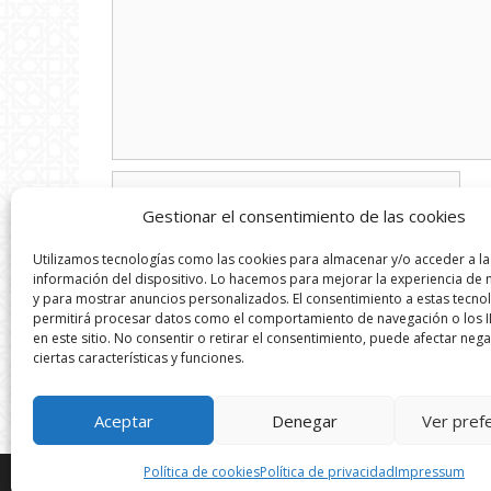
Nombre
Gestionar el consentimiento de las cookies
Correo
Utilizamos tecnologías como las cookies para almacenar y/o acceder a la
electrónico
información del dispositivo. Lo hacemos para mejorar la experiencia de
y para mostrar anuncios personalizados. El consentimiento a estas tecno
Web
permitirá procesar datos como el comportamiento de navegación o los I
en este sitio. No consentir o retirar el consentimiento, puede afectar neg
ciertas características y funciones.
Aceptar
Denegar
Ver pref
Política de cookies
Política de privacidad
Impressum
Todos