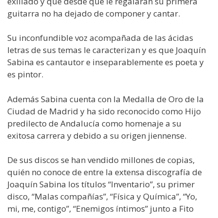
exiliado y que desde que le regalaran su primera
guitarra no ha dejado de componer y cantar.
Su inconfundible voz acompañada de las ácidas
letras de sus temas le caracterizan y es que Joaquín
Sabina es cantautor e inseparablemente es poeta y
es pintor.
Además Sabina cuenta con la Medalla de Oro de la
Ciudad de Madrid y ha sido reconocido como Hijo
predilecto de Andalucía como homenaje a su
exitosa carrera y debido a su origen jiennense.
De sus discos se han vendido millones de copias,
quién no conoce de entre la extensa discografía de
Joaquín Sabina los títulos “Inventario”, su primer
disco, “Malas compañías”, “Física y Química”, “Yo,
mi, me, contigo”, “Enemigos íntimos” junto a Fito