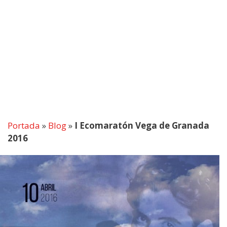
Portada
»
Blog
»
I Ecomaratón Vega de Granada
2016