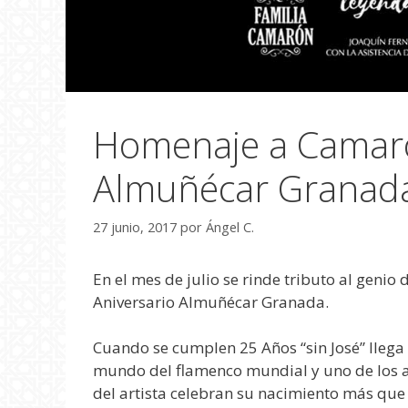
Homenaje a Camaró
Almuñécar Granad
27 junio, 2017
por
Ángel C.
En el mes de julio se rinde tributo al geni
Aniversario Almuñécar Granada.
Cuando se cumplen 25 Años “sin José” llega 
mundo del flamenco mundial y uno de los ar
del artista celebran su nacimiento más que