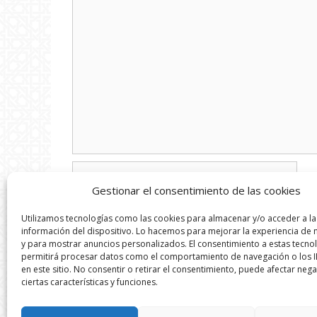
Comentario
Nombre
Gestionar el consentimiento de las cookies
Correo
Utilizamos tecnologías como las cookies para almacenar y/o acceder a la
electrónico
información del dispositivo. Lo hacemos para mejorar la experiencia de
y para mostrar anuncios personalizados. El consentimiento a estas tecno
Web
permitirá procesar datos como el comportamiento de navegación o los I
en este sitio. No consentir o retirar el consentimiento, puede afectar neg
ciertas características y funciones.