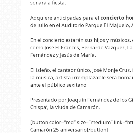
sonará a fiesta.
Adquiere
anticipadas para el
concierto h
de julio en el Auditorio Parque El Majuelo,
En el concierto estarán sus hijos y músicos, c
como José El Francés, Bernardo Vázquez, La
Fernández y Jesús de María.
El isleño, el cantaor único, José Monje Cruz,
la música, artista irremplazable será hom
ante el público sexitano.
Presentado por Joaquín Fernández de los Gip
Chispa’, la viuda de Camarón.
[button color=”red” size=”medium” link=”htt
Camarón 25 aniversario[/button]