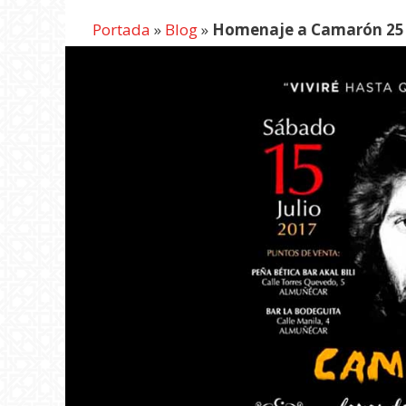
Portada
»
Blog
»
Homenaje a Camarón 25 