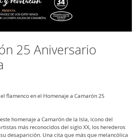
n 25 Aniversario
a
o del flamenco en el Homenaje a Camarón 25
este homenaje a Camarón de la Isla, icono del
tistas más reconocidos del siglo XX, los herederos
 su desaparición. Una cita que más que melancólica