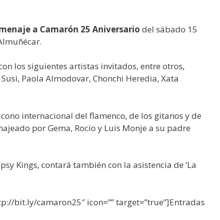
omenaje a Camarón 25 Aniversario
del sábado 15
 Almuñécar.
on los siguientes artistas invitados, entre otros,
 Susi, Paola Almodovar, Chonchi Heredia, Xata
 icono internacional del flamenco, de los gitanos y de
anajeado por Gema, Rocío y Luis Monje a su padre
sy Kings, contará también con la asistencia de ‘La
p://bit.ly/camaron25″ icon=”” target=”true”]Entradas