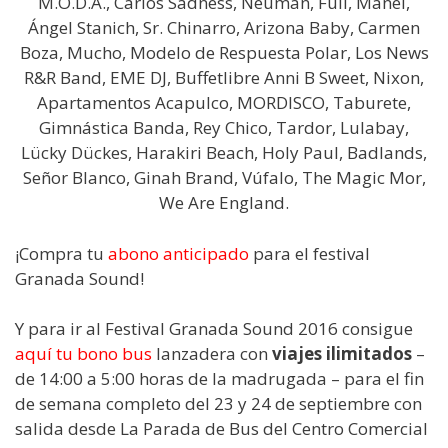
M.O.D.A., Carlos Sadness, Neuman, Full, Manel,
Ángel Stanich, Sr. Chinarro, Arizona Baby, Carmen
Boza, Mucho, Modelo de Respuesta Polar, Los News
R&R Band, EME DJ, Buffetlibre Anni B Sweet, Nixon,
Apartamentos Acapulco, MORDISCO, Taburete,
Gimnástica Banda, Rey Chico, Tardor, Lulabay,
Lücky Dückes, Harakiri Beach, Holy Paul, Badlands,
Señor Blanco, Ginah Brand, Vúfalo, The Magic Mor,
We Are England.
¡Compra tu
abono anticipado
para el festival
Granada Sound!
Y para ir al Festival Granada Sound 2016 consigue
aquí tu bono bus
lanzadera con
viajes ilimitados
–
de 14:00 a 5:00 horas de la madrugada – para el fin
de semana completo del 23 y 24 de septiembre con
salida desde La Parada de Bus del Centro Comercial