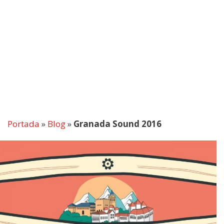
Portada
»
Blog
»
Granada Sound 2016