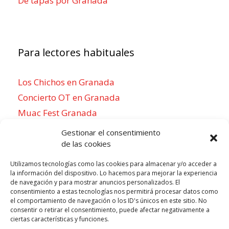
De tapas por Granada
Para lectores habituales
Los Chichos en Granada
Concierto OT en Granada
Muac Fest Granada
Concierto de Saiko en Granada
Gestionar el consentimiento
de las cookies
Utilizamos tecnologías como las cookies para almacenar y/o acceder a
la información del dispositivo. Lo hacemos para mejorar la experiencia
Para sentirse como un local
de navegación y para mostrar anuncios personalizados. El
consentimiento a estas tecnologías nos permitirá procesar datos como
Week of agosto 3
el comportamiento de navegación o los ID's únicos en este sitio. No
consentir o retirar el consentimiento, puede afectar negativamente a
ciertas características y funciones.