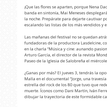
¡Que las flores se aparten, porque Nena Daco
banda en sintonía, Mai Meneses desplegará s
la noche. Prepárate para dejarte cautivar p
escalando las listas de los más vendidos y 
Las mañanas del festival no se quedan atrá
fundadoras de la productora Lasdelcine, co
en la charla “Música y cine: aunando pasio
Arturo García, el director de la revista Mon
Paseo de la Iglesia de Salobreña el miércole
¿Ganas por más? El jueves 3, tendrás la opo
Malla en el documental “Jorge, una travesía 
estrella del rock de los 80 que tuvo que re
muerte. Íconos como Dani Martín, Iván Ferre
dibujar la trayectoria de este formidable c