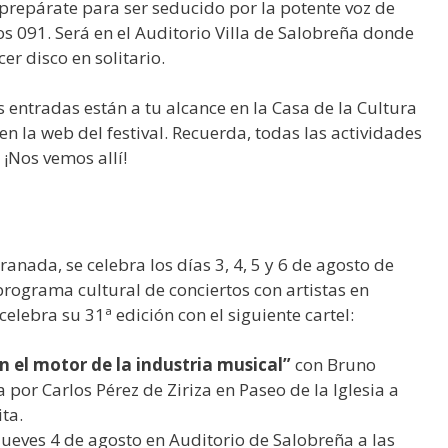
 prepárate para ser seducido por la potente voz de
cos 091. Será en el Auditorio Villa de Salobreña donde
er disco en solitario.
s entradas están a tu alcance en la Casa de la Cultura
n la web del festival. Recuerda, todas las actividades
¡Nos vemos allí!
anada, se celebra los días 3, 4, 5 y 6 de agosto de
rograma cultural de conciertos con artistas en
elebra su 31ª edición con el siguiente cartel:
n el motor de la industria musical”
con Bruno
por Carlos Pérez de Ziriza en Paseo de la Iglesia a
ta.
Jueves 4 de agosto en Auditorio de Salobreña a las