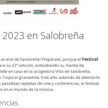
s 2023 en Salobreña
n el aire de Salobreña! Prepárate, porque el
Festival
ara su 32ª edición, extendiendo su manta de
éntete en casa en la acogedora Villa de Salobreña,
a Tropical granadina. Este año, además de deleitarte
paralelas repletas de cine y conferencias, el festival
es en el mundo de la música.
encias