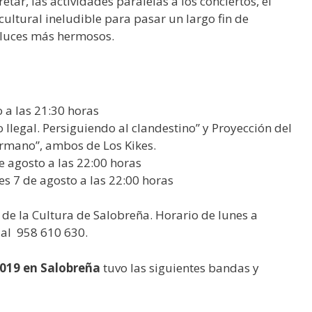
ar, las actividades paralelas a los conciertos, el
 cultural ineludible para pasar un largo fin de
aluces más hermosos.
 a las 21:30 horas
Ilegal. Persiguiendo al clandestino” y Proyección del
rmano”, ambos de Los Kikes.
e agosto a las 22:00 horas
es 7 de agosto a las 22:00 horas
a de la Cultura de Salobreña. Horario de lunes a
o al 958 610 630.
2019 en Salobreña
tuvo las siguientes bandas y