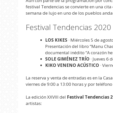
Aún con parte de la programación por concret
festival Tendencias se convierte en una cita
semana de lujo en uno de los pueblos and
Festival Tendencias 2020
LOS KIKES
· Miércoles 5 de agosto
Presentación del libro “Manu Chao 
documental inédito “A corazón he
SOLE GIMÉNEZ TRÍO
· Jueves 6 d
KIKO VENENO ACÚSTICO
· Viern
La reserva y venta de entradas es en la Cas
viernes de 9:00 a 13:00 horas y por teléfon
La edición XXVIII del
Festival Tendencias 
artistas: