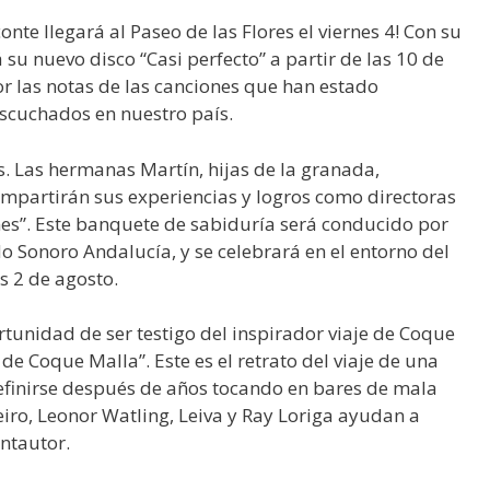
nte llegará al Paseo de las Flores el viernes 4! Con su
u nuevo disco “Casi perfecto” a partir de las 10 de
or las notas de las canciones que han estado
escuchados en nuestro país.
s. Las hermanas Martín, hijas de la granada,
mpartirán sus experiencias y logros como directoras
nes”. Este banquete de sabiduría será conducido por
do Sonoro Andalucía, y se celebrará en el entorno del
s 2 de agosto.
rtunidad de ser testigo del inspirador viaje de Coque
de Coque Malla”. Este es el retrato del viaje de una
definirse después de años tocando en bares de mala
iro, Leonor Watling, Leiva y Ray Loriga ayudan a
antautor.