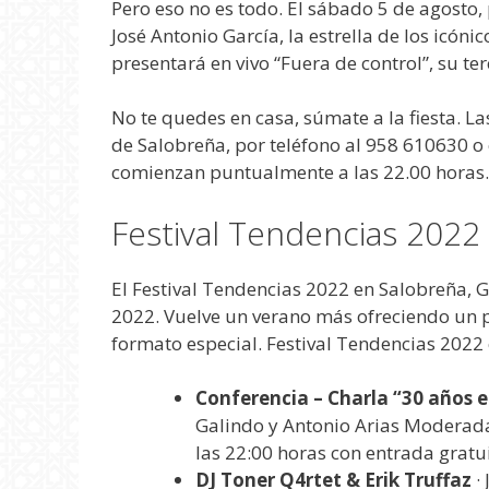
Pero eso no es todo. El sábado 5 de agosto,
José Antonio García, la estrella de los icóni
presentará en vivo “Fuera de control”, su terc
No te quedes en casa, súmate a la fiesta. La
de Salobreña, por teléfono al 958 610630 o e
comienzan puntualmente a las 22.00 horas. 
Festival Tendencias 2022
El Festival Tendencias 2022 en Salobreña, Gr
2022. Vuelve un verano más ofreciendo un p
formato especial. Festival Tendencias 2022 c
Conferencia – Charla “30 años e
Galindo y Antonio Arias Moderada 
las 22:00 horas con entrada gratui
DJ Toner Q4rtet & Erik Truffaz
· 