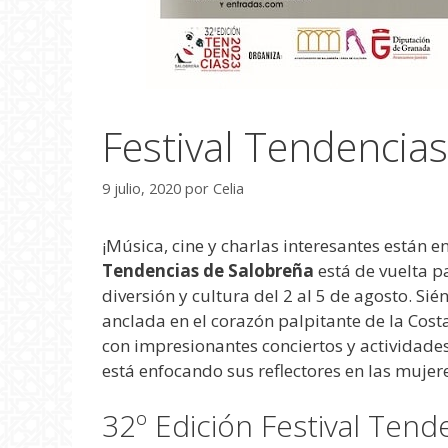
Festival Tendencia
9 julio, 2020
por
Celia
¡Música, cine y charlas interesantes están e
Tendencias de Salobreña
está de vuelta p
diversión y cultura del 2 al 5 de agosto. Si
anclada en el corazón palpitante de la Cost
con impresionantes conciertos y actividades 
está enfocando sus reflectores en las mujer
32º Edición Festival Tend