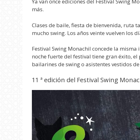
Ya van once ediciones del Festival Swing M
más.
Clases de baile, fiesta de bienvenida, ruta t
mucho swing. Los años veinte vuelven los dí
Festival Swing Monachil concede la misma i
noche fuerte del festival tiene gran éxito, e
bailarines de swing o asistentes vestidos de 
11 ª edición del Festival Swing Monac