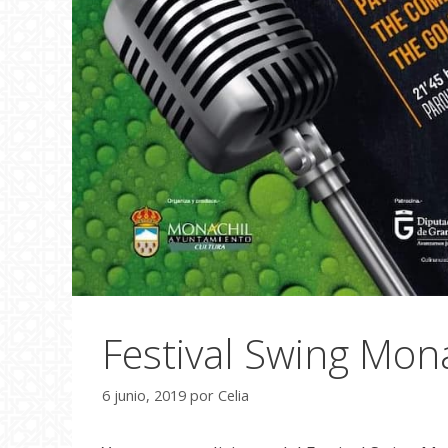
Festival Swing Mon
6 junio, 2019
por
Celia