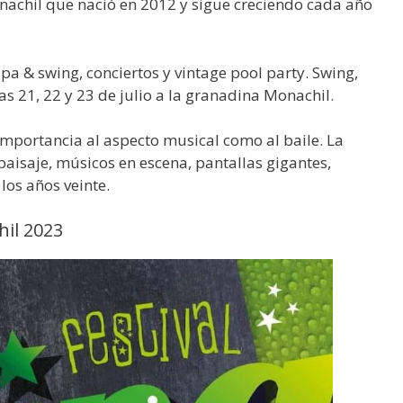
onachil que nació en 2012 y sigue creciendo cada año
apa & swing, conciertos y vintage pool party. Swing,
as 21, 22 y 23 de julio a la granadina Monachil.
mportancia al aspecto musical como al baile. La
l paisaje, músicos en escena, pantallas gigantes,
los años veinte.
hil 2023