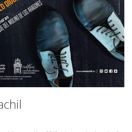
achil