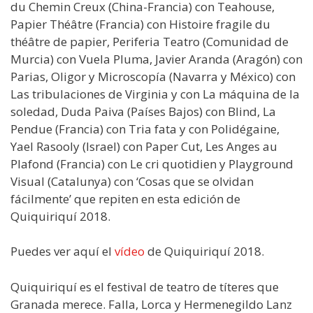
du Chemin Creux (China-Francia) con Teahouse,
Papier Théâtre (Francia) con Histoire fragile du
théâtre de papier, Periferia Teatro (Comunidad de
Murcia) con Vuela Pluma, Javier Aranda (Aragón) con
Parias, Oligor y Microscopía (Navarra y México) con
Las tribulaciones de Virginia y con La máquina de la
soledad, Duda Paiva (Países Bajos) con Blind, La
Pendue (Francia) con Tria fata y con Polidégaine,
Yael Rasooly (Israel) con Paper Cut, Les Anges au
Plafond (Francia) con Le cri quotidien y Playground
Visual (Catalunya) con ‘Cosas que se olvidan
fácilmente’ que repiten en esta edición de
Quiquiriquí 2018.
Puedes ver aquí el
vídeo
de Quiquiriquí 2018.
Quiquiriquí es el festival de teatro de títeres que
Granada merece. Falla, Lorca y Hermenegildo Lanz