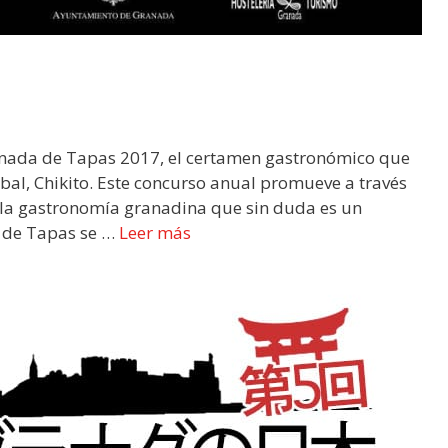
anada de Tapas 2017, el certamen gastronómico que
ábal, Chikito. Este concurso anual promueve a través
 la gastronomía granadina que sin duda es un
a de Tapas se …
Leer más