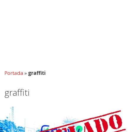
Portada
»
graffiti
graffiti