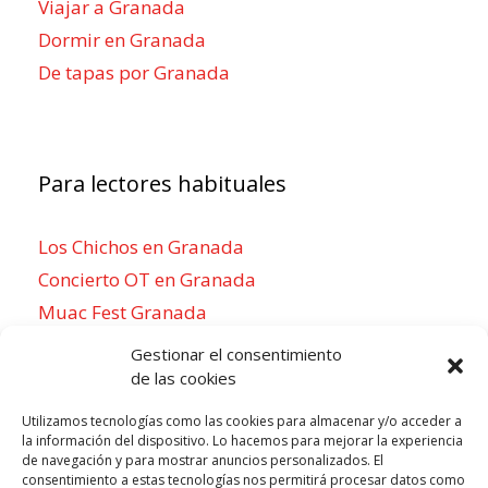
Viajar a Granada
Dormir en Granada
De tapas por Granada
Para lectores habituales
Los Chichos en Granada
Concierto OT en Granada
Muac Fest Granada
Concierto de Saiko en Granada
Gestionar el consentimiento
de las cookies
Utilizamos tecnologías como las cookies para almacenar y/o acceder a
la información del dispositivo. Lo hacemos para mejorar la experiencia
Para sentirse como un local
de navegación y para mostrar anuncios personalizados. El
consentimiento a estas tecnologías nos permitirá procesar datos como