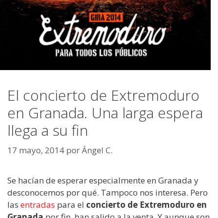
El concierto de Extremoduro
en Granada. Una larga espera
llega a su fin
17 mayo, 2014
por
Ángel C.
Se hacían de esperar especialmente en Granada y
desconocemos por qué. Tampoco nos interesa. Pero
las
entradas
para el
concierto de Extremoduro en
Granada
por fin, han salido a la venta. Y aunque son