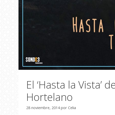
El ‘Hasta la Vista’ 
Hortelano
28 noviembre, 2014
por
Celia