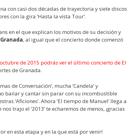
a con casi dos décadas de trayectoria y siete discos
es con la gira ‘Hasta la vista Tour’.
ns en el que explican los motivos de su decisión y
n Granada
, al igual que el concierto donde comenzó
octubre de 2015 podrás ver el último concierto de El
ortes de Granada.
mas de Conversación’, mucha ‘Candela’ y
o bailar y cantar sin parar con su incombustible
stras ‘Aficiones’. Ahora ‘El tiempo de Manuel’ llega a
ue nos trajo el ‘2013’ te echaremos de menos, ¡gracias
r en esta etapa y en la que está por venir!