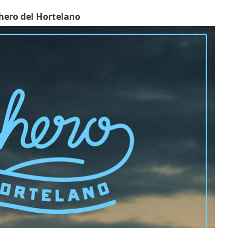
uchero del Hortelano