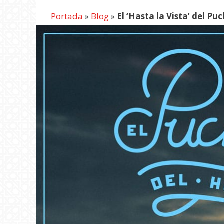
Portada
»
Blog
»
El ‘Hasta la Vista’ del P