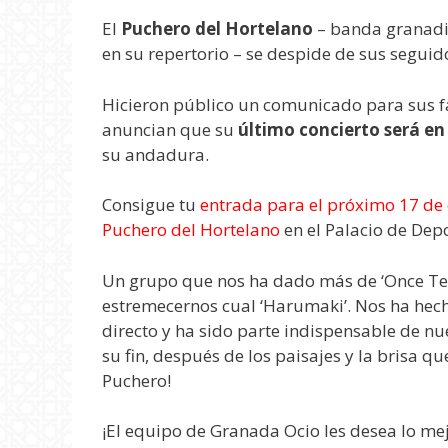
El
Puchero del Hortelano
– banda granadin
en su repertorio – se despide de sus seguidor
Hicieron público un comunicado para sus fa
anuncian que su
último concierto será e
su andadura.
Consigue tu
entrada para el próximo 17 de 
Puchero del Hortelano
en el Palacio de Dep
Un grupo que nos ha dado más de ‘Once Te
estremecernos cual ‘Harumaki’. Nos ha hech
directo y ha sido parte indispensable de nue
su fin, después de los paisajes y la brisa q
Puchero!
¡El equipo de Granada Ocio les desea lo mejo