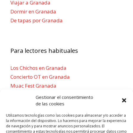
Viajar a Granada
Dormir en Granada
De tapas por Granada
Para lectores habituales
Los Chichos en Granada
Concierto OT en Granada
Muac Fest Granada
Concierto de Saiko en Granada
Gestionar el consentimiento
de las cookies
Utilizamos tecnologías como las cookies para almacenar y/o acceder a
la información del dispositivo. Lo hacemos para mejorar la experiencia
Para sentirse como un local
de navegación y para mostrar anuncios personalizados. El
consentimiento a estas tecnologías nos permitirá procesar datos como