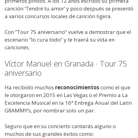
primeros pinitos. A los 12 años escribió su primera
canción ‘Tendré tu amor’ y poco después se presentó
a varios concursos locales de canción ligera.
Con “Tour 75 aniversario” vuelve a demostrar que el
escenario “lo cura todo” y te traerá su vida en
canciones.
Víctor Manuel en Granada · Tour 75
aniversario
Ha recibido muchos
reconocimientos
como el que
le otorgaron en 2015 en Las Vegas o el Premio a La
Excelencia Musical en la 16ª Entrega Anual del Latin
GRAMMY’s, por nombrar solo un par.
Seguro que en su concierto cantarás alguno o
muchos de sus grandes éxitos como: