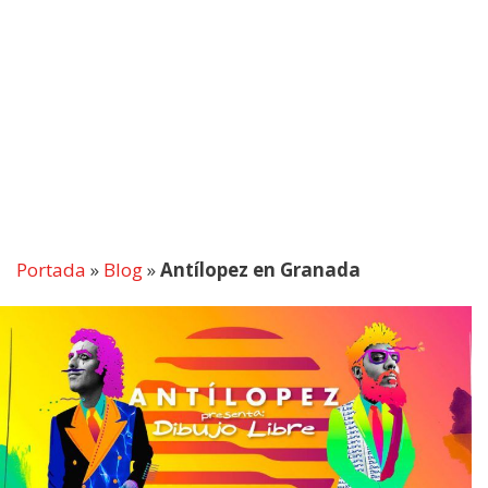
Portada
»
Blog
»
Antílopez en Granada