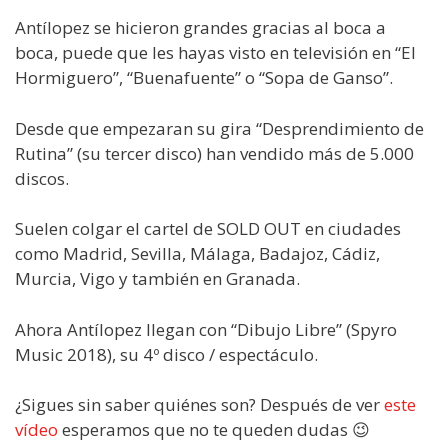
Antílopez se hicieron grandes gracias al boca a
boca, puede que les hayas visto en televisión en “El
Hormiguero”, “Buenafuente” o “Sopa de Ganso”.
Desde que empezaran su gira “Desprendimiento de
Rutina” (su tercer disco) han vendido más de 5.000
discos.
Suelen colgar el cartel de SOLD OUT en ciudades
como Madrid, Sevilla, Málaga, Badajoz, Cádiz,
Murcia, Vigo y también en Granada.
Ahora Antílopez llegan con “Dibujo Libre” (Spyro
Music 2018), su 4º disco / espectáculo.
¿Sigues sin saber quiénes son? Después de ver
este
vídeo
esperamos que no te queden dudas 😉