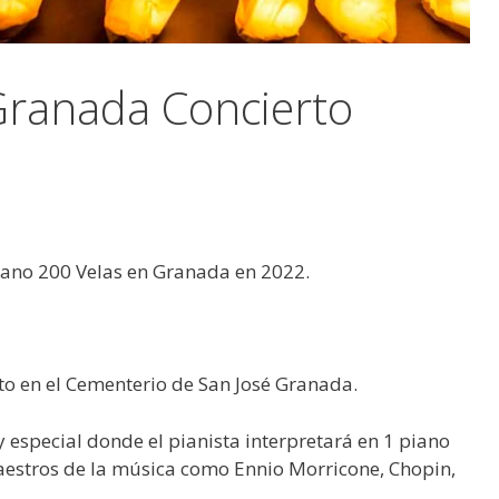
Granada Concierto
iano 200 Velas en Granada en 2022.
sto en el Cementerio de San José Granada.
especial donde el pianista interpretará en 1 piano
estros de la música como Ennio Morricone, Chopin,