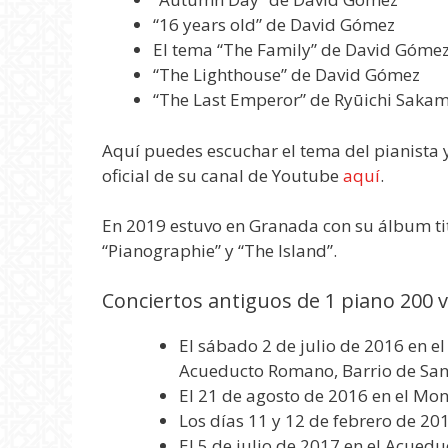
“16 years old” de David Gómez
El tema “The Family” de David Góme
“The Lighthouse” de David Gómez
“The Last Emperor” de Ryūichi Saka
Aquí puedes escuchar el tema del pianista 
oficial de su canal de Youtube
aquí
.
En 2019 estuvo en Granada con su álbum ti
“Pianographie” y “The Island”.
Conciertos antiguos de 1 piano 200
El sábado 2 de julio de 2016 en 
Acueducto Romano, Barrio de San
El 21 de agosto de 2016 en el Mon
Los días 11 y 12 de febrero de 20
El 5 de julio de 2017 en el Acue