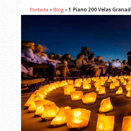
Portada
»
Blog
»
1 Piano 200 Velas Grana