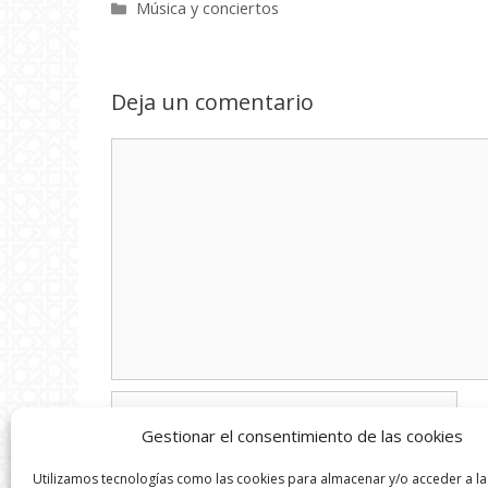
Categorías
Música y conciertos
Deja un comentario
Comentario
Nombre
Gestionar el consentimiento de las cookies
Correo
Utilizamos tecnologías como las cookies para almacenar y/o acceder a la