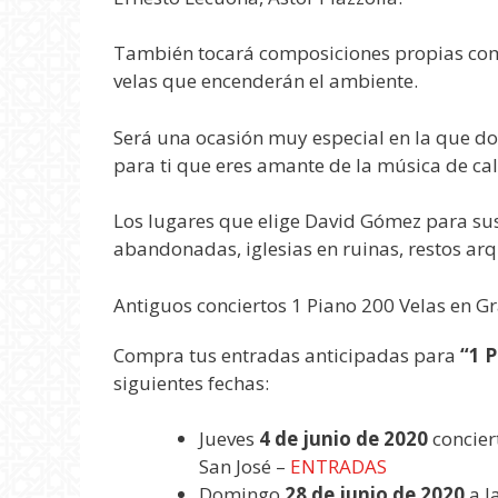
También tocará composiciones propias como
velas que encenderán el ambiente.
Será una ocasión muy especial en la que do
para ti que eres amante de la música de ca
Los lugares que elige David Gómez para sus 
abandonadas, iglesias en ruinas, restos arq
Antiguos conciertos 1 Piano 200 Velas en 
Compra tus entradas anticipadas para
“1 
siguientes fechas:
Jueves
4 de junio de 2020
concier
San José –
ENTRADAS
Domingo
28 de junio de 2020
a l