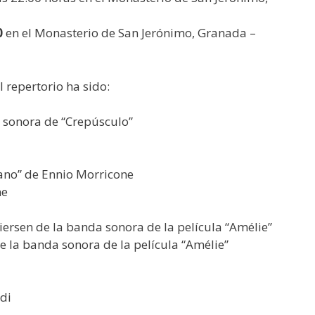
0
en el Monasterio de San Jerónimo, Granada –
l repertorio ha sido:
a sonora de “Crepúsculo”
éano” de Ennio Morricone
ne
iersen de la banda sonora de la película “Amélie”
e la banda sonora de la película “Amélie”
di