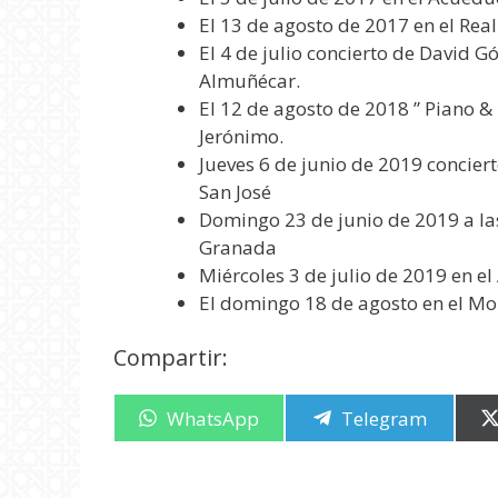
El 13 de agosto de 2017 en el Re
El 4 de julio concierto de David
Almuñécar.
El 12 de agosto de 2018 ” Piano &
Jerónimo.
Jueves 6 de junio de 2019 concie
San José
Domingo 23 de junio de 2019 a las
Granada
Miércoles 3 de julio de 2019 en 
El domingo 18 de agosto en el Mo
Compartir:
Compartir
WhatsApp
Compartir
Telegram
en
en