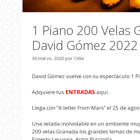
1 Piano 200 Velas 
David Gómez 2022
30 marzo, 2020
por
Celia
David Gómez vuelve con su espectáculo 1 P
Adquiere tus
ENTRADAS
aquí.
Llega con “A letter from Mars” el 25 de ago
Una velada inolvidable en un ambiente muy 
200 velas Granada los grandes temas de ma
Ernesto Lecuona, Astor Piazzolla.