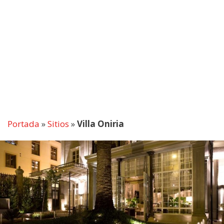
Portada
»
Sitios
»
Villa Oniria