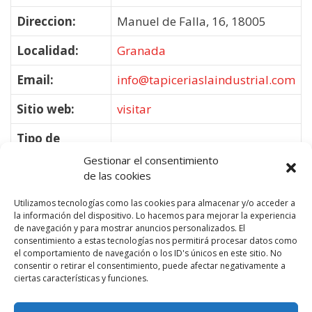
Direccion:
Manuel de Falla, 16, 18005
Localidad:
Granada
Email:
info@tapiceriaslaindustrial.com
Sitio web:
visitar
Tipo de
Tapicerías
Negocio:
Gestionar el consentimiento
de las cookies
Utilizamos tecnologías como las cookies para almacenar y/o acceder a
la información del dispositivo. Lo hacemos para mejorar la experiencia
de navegación y para mostrar anuncios personalizados. El
consentimiento a estas tecnologías nos permitirá procesar datos como
el comportamiento de navegación o los ID's únicos en este sitio. No
consentir o retirar el consentimiento, puede afectar negativamente a
ciertas características y funciones.