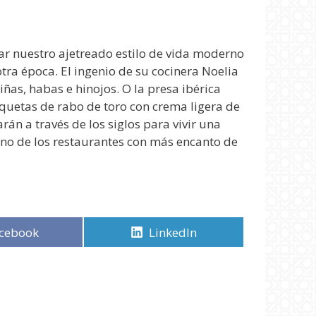
dar nuestro ajetreado estilo de vida moderno
tra época. El ingenio de su cocinera Noelia
ñas, habas e hinojos. O la presa ibérica
quetas de rabo de toro con crema ligera de
rán a través de los siglos para vivir una
uno de los restaurantes con más encanto de
mpartir
cebook
Compartir
LinkedIn
en