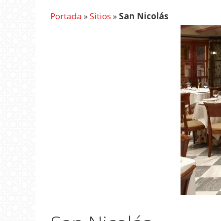
Portada
»
Sitios
»
San Nicolás