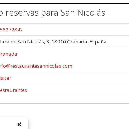
o reservas para San Nicolás
58272842
laza de San Nicolás, 3, 18010 Granada, España
ranada
nfo@restaurantesannicolas.com
isitar
estaurantes