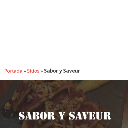
Portada
»
Sitios
»
Sabor y Saveur