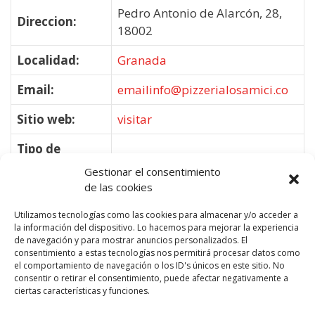
Pedro Antonio de Alarcón, 28,
Direccion:
18002
Localidad:
Granada
Email:
emailinfo@pizzerialosamici.co
Sitio web:
visitar
Tipo de
Restaurantes
Negocio:
Gestionar el consentimiento
de las cookies
Utilizamos tecnologías como las cookies para almacenar y/o acceder a
la información del dispositivo. Lo hacemos para mejorar la experiencia
de navegación y para mostrar anuncios personalizados. El
consentimiento a estas tecnologías nos permitirá procesar datos como
el comportamiento de navegación o los ID's únicos en este sitio. No
consentir o retirar el consentimiento, puede afectar negativamente a
ciertas características y funciones.