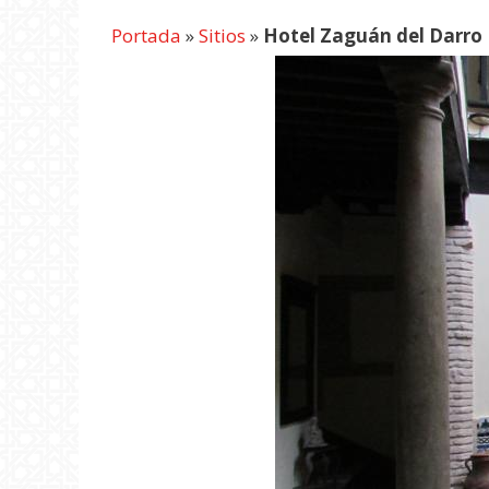
Portada
»
Sitios
»
Hotel Zaguán del Darro