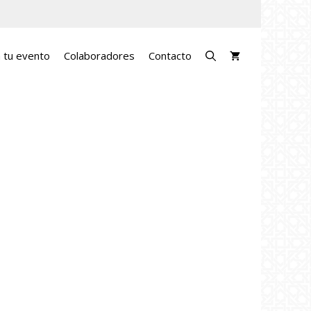
a tu evento
Colaboradores
Contacto