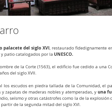
arro
 palacete del siglo XVI
, restaurado fidedignamente en
 y patio catalogados por la
UNESCO.
mbre de la Corte (1563), el edificio fue cedido a una C
años del siglo XVII.
l los escudos en piedra tallada de la Comunidad, el pa
s y zapatas de maderas nobles y atemperadas, y
una fue
ncendio, seísmo y otras catástrofes como la de la explosión
partir de la segunda mitad del siglo XVI.