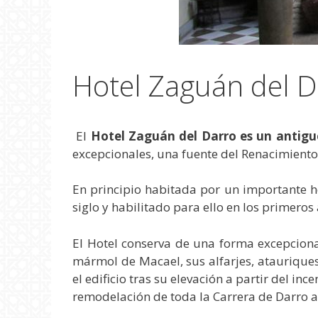
Hotel Zaguán del D
El
Hotel Zaguán del Darro es un antiguo
excepcionales, una fuente del Renacimiento
En principio habitada por un importante ho
siglo y habilitado para ello en los primeros 
El Hotel conserva de una forma excepciona
mármol de Macael, sus alfarjes, ataurique
el edificio tras su elevación a partir del i
remodelación de toda la Carrera de Darro a 