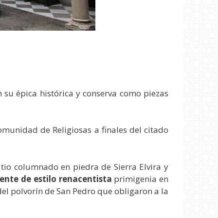
 su épica histórica y conserva como piezas
omunidad de Religiosas a finales del citado
tio columnado en piedra de Sierra Elvira y
nte de estilo renacentista
primigenia en
 del polvorín de San Pedro que obligaron a la