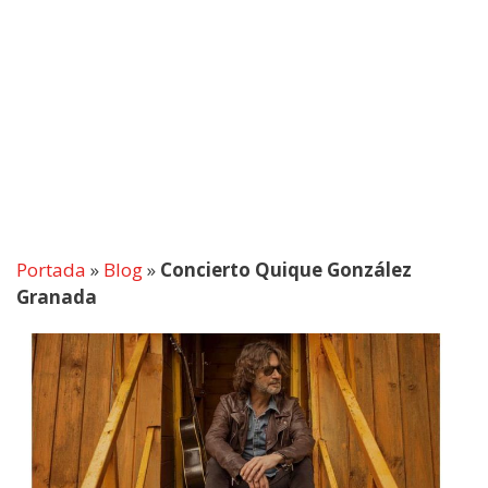
Portada
»
Blog
»
Concierto Quique González
Granada