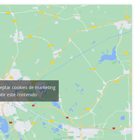
ceptar cookies de marketing
itir este contenido