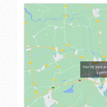
Haz clic para a
y perm