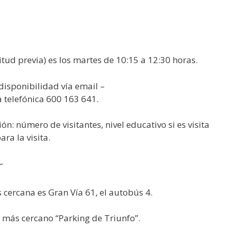
citud previa) es los martes de 10:15 a 12:30 horas.
 disponibilidad vía email –
 telefónica 600 163 641.
ón: número de visitantes, nivel educativo si es visita
ara la visita.
r
 cercana es Gran Vía 61, el autobús 4.
 más cercano “Parking de Triunfo”.