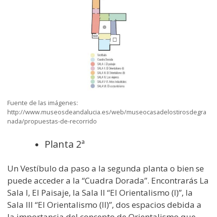
Fuente de las imágenes:
http://www.museosdeandalucia.es/web/museocasadelostirosdegra
nada/propuestas-de-recorrido
Planta 2ª
Un Vestíbulo da paso a la segunda planta o bien se
puede acceder a la “Cuadra Dorada”. Encontrarás La
Sala I, El Paisaje, la Sala II “El Orientalismo (I)”, la
Sala III “El Orientalismo (II)”, dos espacios debida a
la importancia del concepto de Orientalismo que