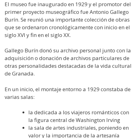
El museo fue inaugurado en 1929 y el promotor del
primer proyecto museográfico fue Antonio Gallego
Burín. Se reunió una importante colección de obras
que se ordenaron cronológicamente con inicio en el
siglo XVI y fin en el siglo XX.
Gallego Burín donó su archivo personal junto con la
adquisición o donación de archivos particulares de
otras personalidades destacadas de la vida cultural
de Granada.
En un inicio, el montaje entorno a 1929 constaba de
varias salas:
la dedicada a los viajeros románticos con
la figura central de Washington Irving
la sala de artes industriales, poniendo en
valor y la importancia de la artesanía