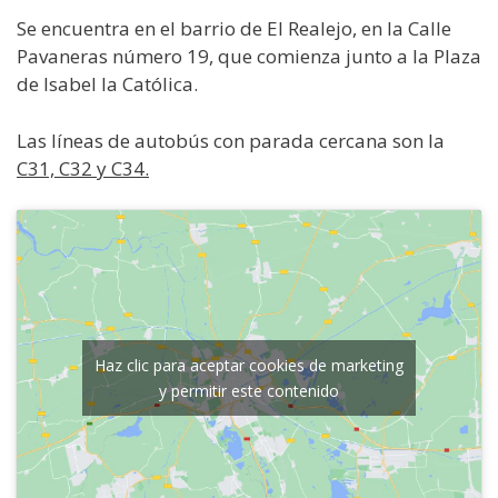
Se encuentra en el barrio de El Realejo, en la Calle
Pavaneras número 19, que comienza junto a la Plaza
de Isabel la Católica.
Las líneas de autobús con parada cercana son la
C31, C32 y C34.
Haz clic para aceptar cookies de marketing
y permitir este contenido