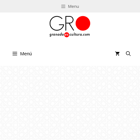
Saltar
Menu
al
contenido
Menú